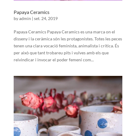
Papaya Ceramics
by
admin
|
set. 24, 2019
Papaya Ceramics Papaya Ceramics es una marca on el
disseny i la ceràmica són les protagonistes. Totes les peces
tenen una clara vocació feminista, animalista i crítica. És
per això que tant trobareu pits i vulves amb els que
reivindicar i invocar el poder femení com...