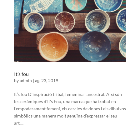
It’s fou
by
admin
|
ag. 23, 2019
It’s fou D’inspiració tribal, femenina i ancestral. Així són
les ceràmiques d’It’s Fou, una marca que ha trobat en
l’empoderament femení, els cercles de dones i els dibuixos
simbòlics una manera molt genuïna d’expressar el seu
art....