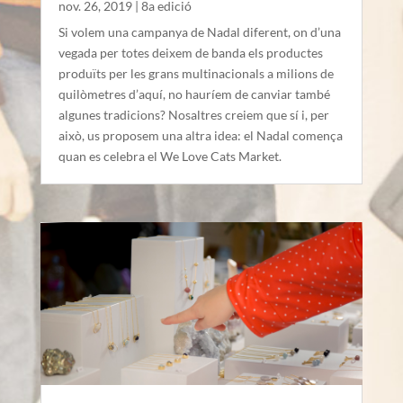
nov. 26, 2019
|
8a edició
Si volem una campanya de Nadal diferent, on d’una
vegada per totes deixem de banda els productes
produïts per les grans multinacionals a milions de
quilòmetres d’aquí, no hauríem de canviar també
algunes tradicions? Nosaltres creiem que sí i, per
això, us proposem una altra idea: el Nadal comença
quan es celebra el We Love Cats Market.