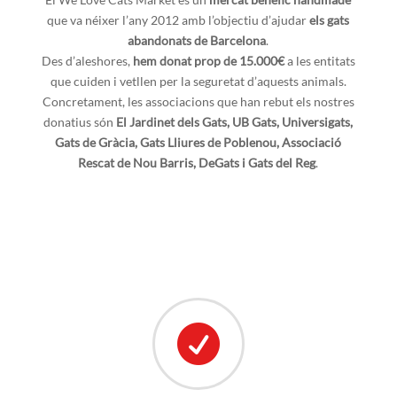
que va néixer l’any 2012 amb l’objectiu d’ajudar
els gats
abandonats de Barcelona
.
Des d’aleshores,
hem donat prop de 15.000€
a les entitats
que cuiden i vetllen per la seguretat d’aquests animals.
Concretament, les associacions que han rebut els nostres
donatius són
El Jardinet dels Gats, UB Gats, Universigats,
Gats de Gràcia, Gats Lliures de Poblenou, Associació
Rescat de Nou Barris, DeGats i Gats del Reg
.
