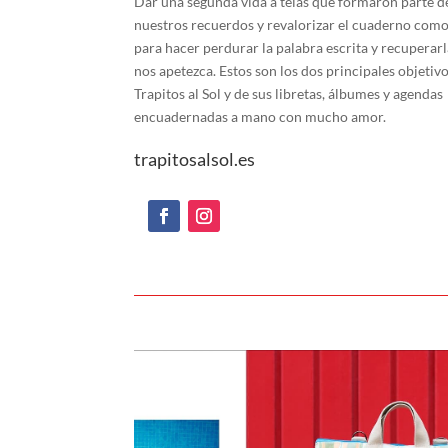
Dar una segunda vida a telas que formaron parte d
nuestros recuerdos y revalorizar el cuaderno como
para hacer perdurar la palabra escrita y recuperar
nos apetezca. Estos son los dos principales objetiv
Trapitos al Sol y de sus libretas, álbumes y agendas
encuadernadas a mano con mucho amor.
trapitosalsol.es