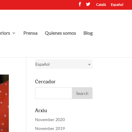
Català
Español
riors
Prensa
Quienes somos
Blog
Localization
Español
Cercador
Arxiu
November 2020
November 2019