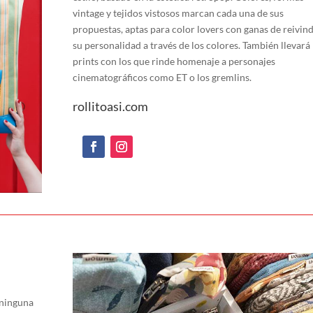
vintage y tejidos vistosos marcan cada una de sus
propuestas, aptas para color lovers con ganas de reivin
su personalidad a través de los colores. También llevará
prints con los que rinde homenaje a personajes
cinematográficos como ET o los gremlins.
rollitoasi.com
ninguna