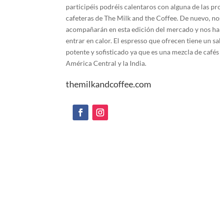
participéis podréis calentaros con alguna de las p
cafeteras de The Milk and the Coffee. De nuevo, no
acompañarán en esta edición del mercado y nos h
entrar en calor. El espresso que ofrecen tiene un s
potente y sofisticado ya que es una mezcla de cafés 
América Central y la India.
themilkandcoffee.com