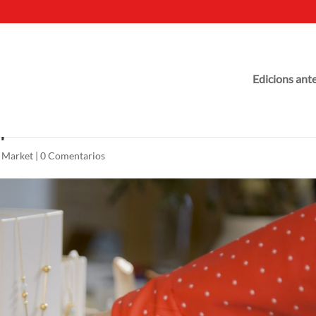
Edicions ante
e presentaciones
 Market
|
0 Comentarios