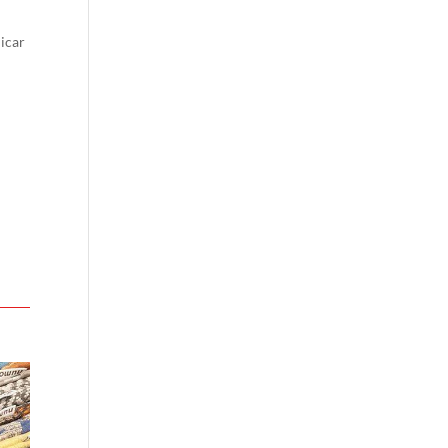
dicar