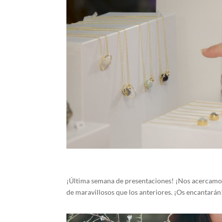
¡Última semana de presentaciones! ¡Nos acercamos 
de maravillosos que los anteriores. ¡Os encantará