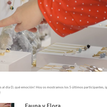
al día D, qué emoción! Hoy os mostramos los 5 últimos participantes, i
n!
Fauna y Flora