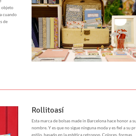
e
 objeto
la cuando
os de
Rollitoasí
Esta marca de bolsas made in Barcelona hace honor a s
nombre. Y es que no sigue ninguna moda y es fiel a su p
estilo, basado en la estética retropop. Colores, formas