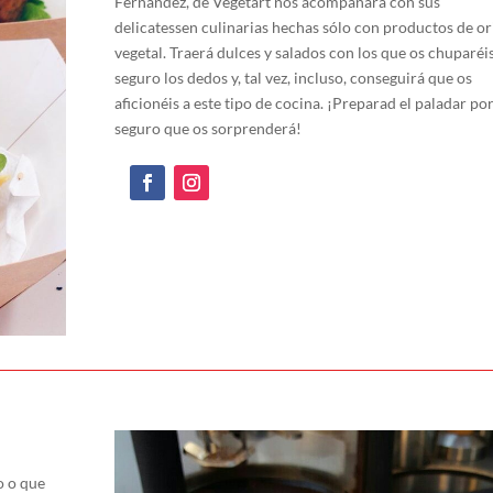
Fernández, de Vegetart nos acompañará con sus
delicatessen culinarias hechas sólo con productos de or
vegetal. Traerá dulces y salados con los que os chuparéi
seguro los dedos y, tal vez, incluso, conseguirá que os
aficionéis a este tipo de cocina. ¡Preparad el paladar po
seguro que os sorprenderá!
o o que