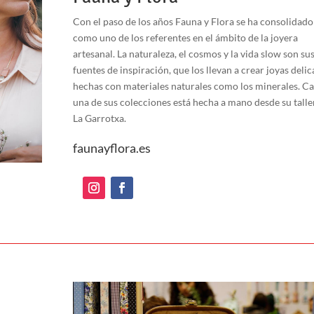
Con el paso de los años Fauna y Flora se ha consolidado
como uno de los referentes en el ámbito de la joyera
artesanal. La naturaleza, el cosmos y la vida slow son su
fuentes de inspiración, que los llevan a crear joyas deli
hechas con materiales naturales como los minerales. C
una de sus colecciones está hecha a mano desde su talle
La Garrotxa.
faunayflora.es